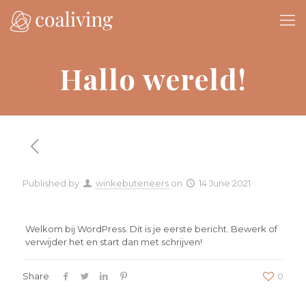
Hallo wereld!
Published by
winkebuteneers
on
14 June 2021
Welkom bij WordPress. Dit is je eerste bericht. Bewerk of
verwijder het en start dan met schrijven!
Share
0